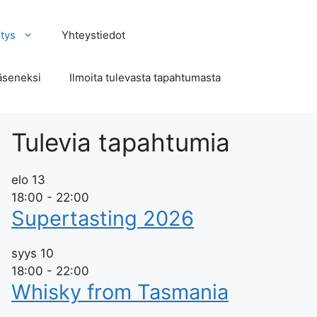
tys
Yhteystiedot
äseneksi
Ilmoita tulevasta tapahtumasta
Tulevia tapahtumia
elo
13
18:00
-
22:00
Supertasting 2026
syys
10
18:00
-
22:00
Whisky from Tasmania