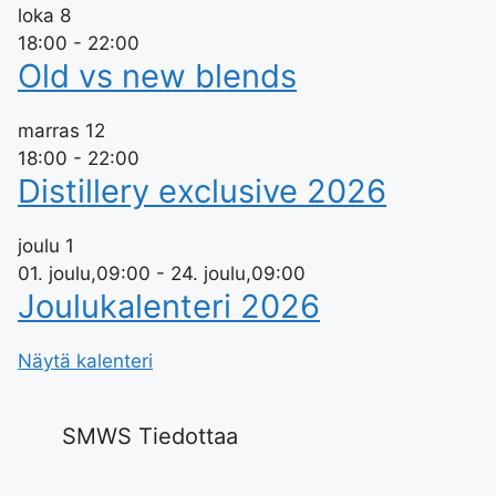
loka
8
18:00
-
22:00
Old vs new blends
marras
12
18:00
-
22:00
Distillery exclusive 2026
joulu
1
01. joulu,09:00
-
24. joulu,09:00
Joulukalenteri 2026
Näytä kalenteri
SMWS Tiedottaa